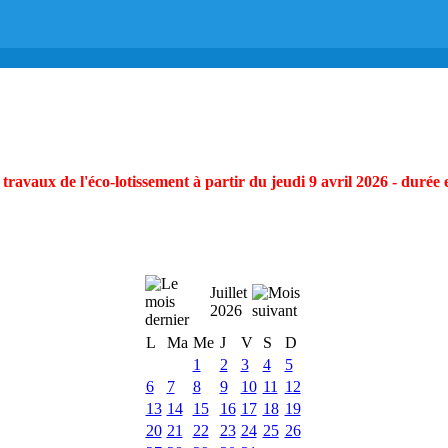
ravaux de l'éco-lotissement à partir du jeudi 9 avril 2026 - durée 
Juillet
2026
L
Ma
Me
J
V
S
D
1
2
3
4
5
6
7
8
9
10
11
12
13
14
15
16
17
18
19
20
21
22
23
24
25
26