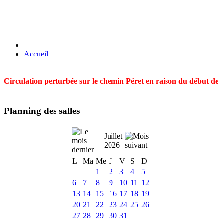
Accueil
Circulation perturbée sur le chemin Péret en raison du début des t
Planning des salles
Juillet
2026
L
Ma
Me
J
V
S
D
1
2
3
4
5
6
7
8
9
10
11
12
13
14
15
16
17
18
19
20
21
22
23
24
25
26
27
28
29
30
31