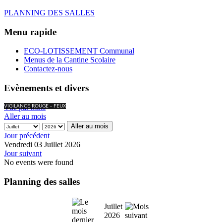
PLANNING DES SALLES
Menu rapide
ECO-LOTISSEMENT Communal
Menus de la Cantine Scolaire
Contactez-nous
Evènements et divers
Vue par mois
VIGILANCE ROUGE - FEUX
Aller au mois
Aller au mois
Jour précédent
Vendredi 03 Juillet 2026
Jour suivant
No events were found
Planning des salles
Juillet
2026