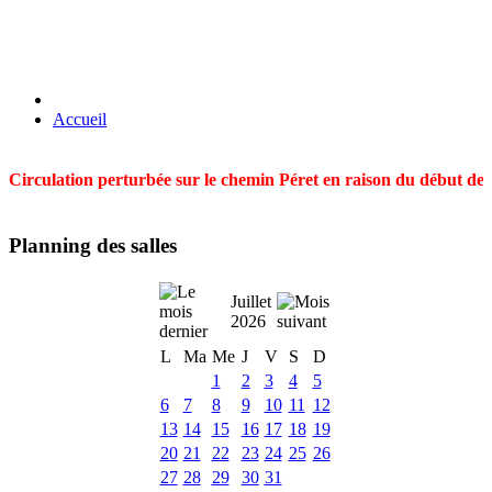
Accueil
Circulation perturbée sur le chemin Péret en raison du début des t
Planning des salles
Juillet
2026
L
Ma
Me
J
V
S
D
1
2
3
4
5
6
7
8
9
10
11
12
13
14
15
16
17
18
19
20
21
22
23
24
25
26
27
28
29
30
31