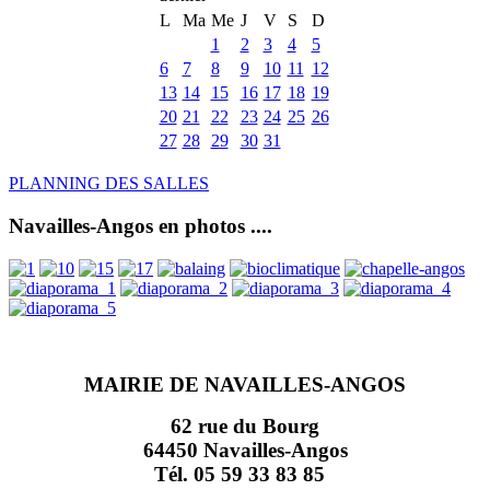
L
Ma
Me
J
V
S
D
1
2
3
4
5
6
7
8
9
10
11
12
13
14
15
16
17
18
19
20
21
22
23
24
25
26
27
28
29
30
31
PLANNING DES SALLES
Navailles-Angos en photos ....
MAIRIE DE NAVAILLES-ANGOS
62 rue du Bourg
64450 Navailles-Angos
Tél. 05 59 33 83 85