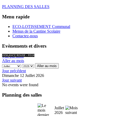
PLANNING DES SALLES
Menu rapide
ECO-LOTISSEMENT Communal
Menus de la Cantine Scolaire
Contactez-nous
Evènements et divers
Vue par mois
VIGILANCE ROUGE - FEUX
Aller au mois
Aller au mois
Jour précédent
Dimanche 12 Juillet 2026
Jour suivant
No events were found
Planning des salles
Juillet
2026