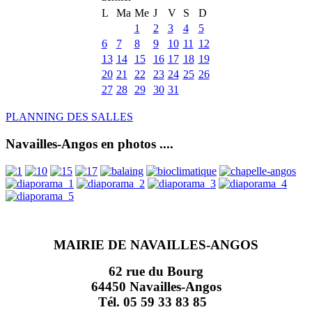
L
Ma
Me
J
V
S
D
1
2
3
4
5
6
7
8
9
10
11
12
13
14
15
16
17
18
19
20
21
22
23
24
25
26
27
28
29
30
31
PLANNING DES SALLES
Navailles-Angos en photos ....
MAIRIE DE NAVAILLES-ANGOS
62 rue du Bourg
64450 Navailles-Angos
Tél. 05 59 33 83 85