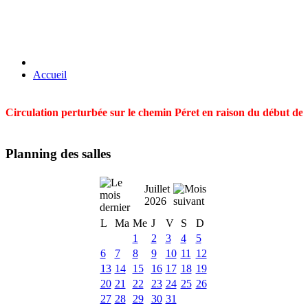
Accueil
Circulation perturbée sur le chemin Péret en raison du début des t
Planning des salles
Juillet
2026
L
Ma
Me
J
V
S
D
1
2
3
4
5
6
7
8
9
10
11
12
13
14
15
16
17
18
19
20
21
22
23
24
25
26
27
28
29
30
31