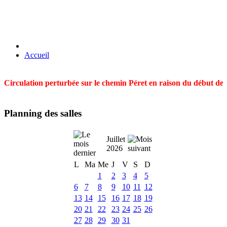
Accueil
Circulation perturbée sur le chemin Péret en raison du début des t
Planning des salles
Juillet
2026
L
Ma
Me
J
V
S
D
1
2
3
4
5
6
7
8
9
10
11
12
13
14
15
16
17
18
19
20
21
22
23
24
25
26
27
28
29
30
31