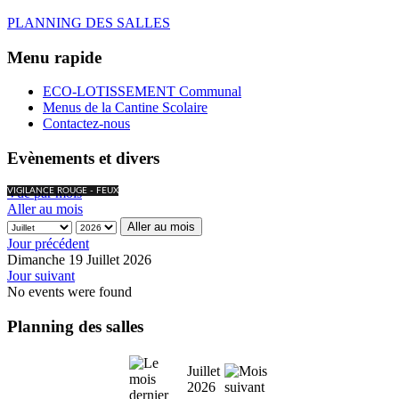
PLANNING DES SALLES
Menu rapide
ECO-LOTISSEMENT Communal
Menus de la Cantine Scolaire
Contactez-nous
Evènements et divers
Vue par mois
VIGILANCE ROUGE - FEUX
Aller au mois
Aller au mois
Jour précédent
Dimanche 19 Juillet 2026
Jour suivant
No events were found
Planning des salles
Juillet
2026