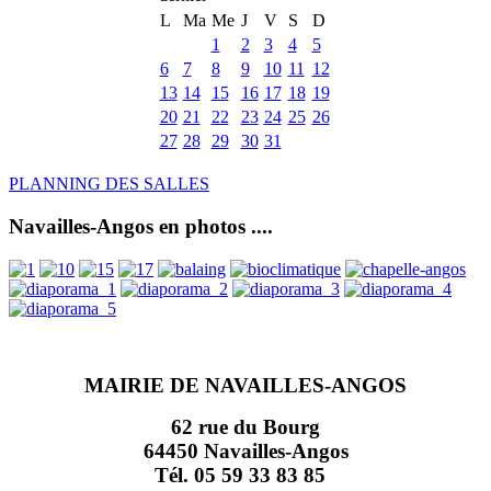
L
Ma
Me
J
V
S
D
1
2
3
4
5
6
7
8
9
10
11
12
13
14
15
16
17
18
19
20
21
22
23
24
25
26
27
28
29
30
31
PLANNING DES SALLES
Navailles-Angos en photos ....
MAIRIE DE NAVAILLES-ANGOS
62 rue du Bourg
64450 Navailles-Angos
Tél. 05 59 33 83 85